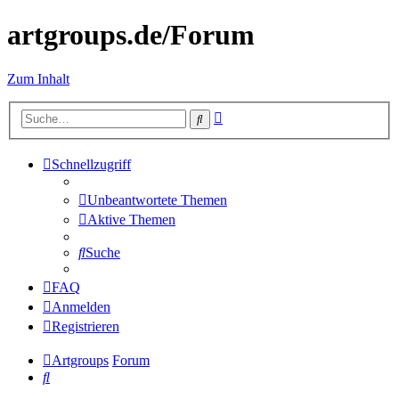
artgroups.de/Forum
Zum Inhalt
Erweiterte
Suche
Suche
Schnellzugriff
Unbeantwortete Themen
Aktive Themen
Suche
FAQ
Anmelden
Registrieren
Artgroups
Forum
Suche