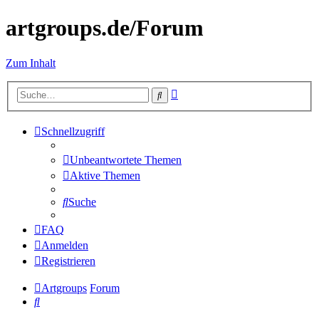
artgroups.de/Forum
Zum Inhalt
Erweiterte
Suche
Suche
Schnellzugriff
Unbeantwortete Themen
Aktive Themen
Suche
FAQ
Anmelden
Registrieren
Artgroups
Forum
Suche