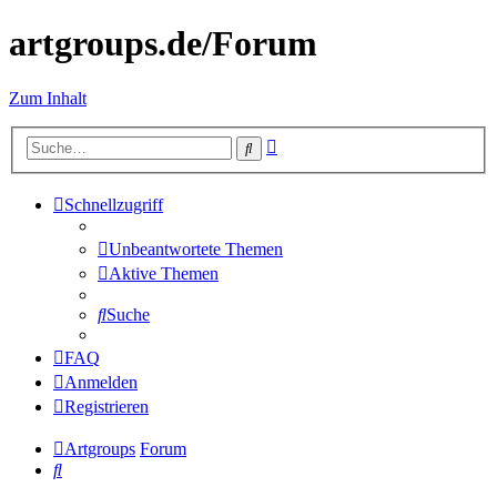
artgroups.de/Forum
Zum Inhalt
Erweiterte
Suche
Suche
Schnellzugriff
Unbeantwortete Themen
Aktive Themen
Suche
FAQ
Anmelden
Registrieren
Artgroups
Forum
Suche