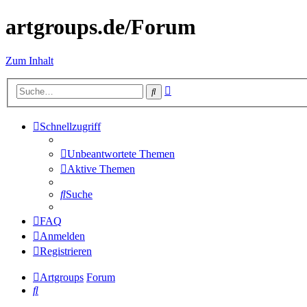
artgroups.de/Forum
Zum Inhalt
Erweiterte
Suche
Suche
Schnellzugriff
Unbeantwortete Themen
Aktive Themen
Suche
FAQ
Anmelden
Registrieren
Artgroups
Forum
Suche