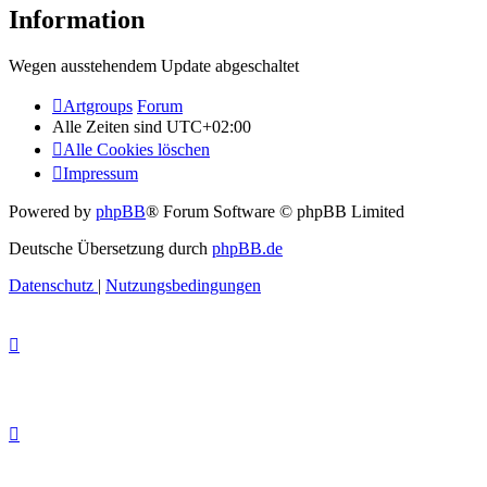
Information
Wegen ausstehendem Update abgeschaltet
Artgroups
Forum
Alle Zeiten sind
UTC+02:00
Alle Cookies löschen
Impressum
Powered by
phpBB
® Forum Software © phpBB Limited
Deutsche Übersetzung durch
phpBB.de
Datenschutz
|
Nutzungsbedingungen