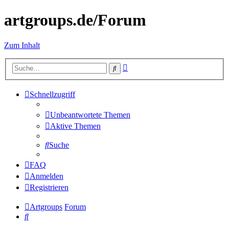
artgroups.de/Forum
Zum Inhalt
Erweiterte
Suche
Suche
Schnellzugriff
Unbeantwortete Themen
Aktive Themen
Suche
FAQ
Anmelden
Registrieren
Artgroups
Forum
Suche