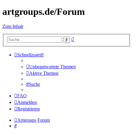
artgroups.de/Forum
Zum Inhalt
Erweiterte
Suche
Suche
Schnellzugriff
Unbeantwortete Themen
Aktive Themen
Suche
FAQ
Anmelden
Registrieren
Artgroups
Forum
Suche