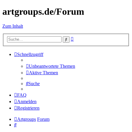
artgroups.de/Forum
Zum Inhalt
Erweiterte
Suche
Suche
Schnellzugriff
Unbeantwortete Themen
Aktive Themen
Suche
FAQ
Anmelden
Registrieren
Artgroups
Forum
Suche