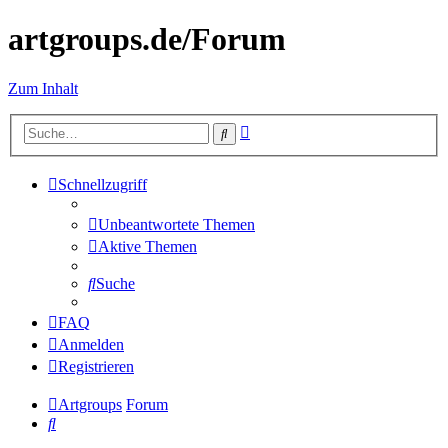
artgroups.de/Forum
Zum Inhalt
Erweiterte
Suche
Suche
Schnellzugriff
Unbeantwortete Themen
Aktive Themen
Suche
FAQ
Anmelden
Registrieren
Artgroups
Forum
Suche