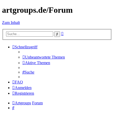
artgroups.de/Forum
Zum Inhalt
Erweiterte
Suche
Suche
Schnellzugriff
Unbeantwortete Themen
Aktive Themen
Suche
FAQ
Anmelden
Registrieren
Artgroups
Forum
Suche