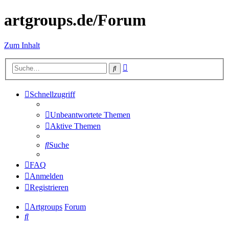
artgroups.de/Forum
Zum Inhalt
Erweiterte
Suche
Suche
Schnellzugriff
Unbeantwortete Themen
Aktive Themen
Suche
FAQ
Anmelden
Registrieren
Artgroups
Forum
Suche