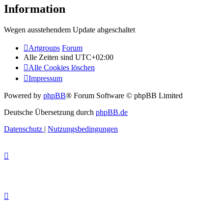
Information
Wegen ausstehendem Update abgeschaltet
Artgroups
Forum
Alle Zeiten sind
UTC+02:00
Alle Cookies löschen
Impressum
Powered by
phpBB
® Forum Software © phpBB Limited
Deutsche Übersetzung durch
phpBB.de
Datenschutz
|
Nutzungsbedingungen