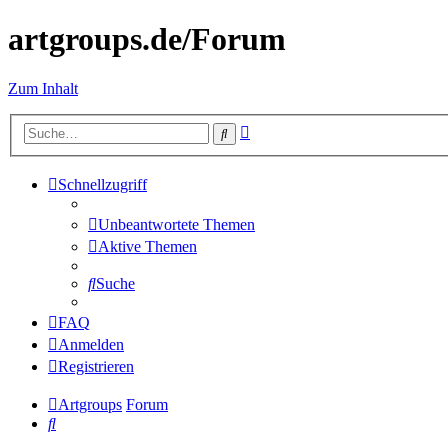
artgroups.de/Forum
Zum Inhalt
Erweiterte
Suche
Suche
Schnellzugriff
Unbeantwortete Themen
Aktive Themen
Suche
FAQ
Anmelden
Registrieren
Artgroups
Forum
Suche