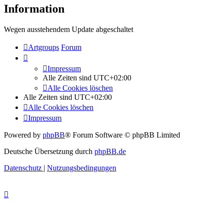
Information
Wegen ausstehendem Update abgeschaltet
Artgroups
Forum
Impressum
Alle Zeiten sind
UTC+02:00
Alle Cookies löschen
Alle Zeiten sind
UTC+02:00
Alle Cookies löschen
Impressum
Powered by
phpBB
® Forum Software © phpBB Limited
Deutsche Übersetzung durch
phpBB.de
Datenschutz
|
Nutzungsbedingungen