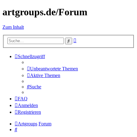
artgroups.de/Forum
Zum Inhalt
Erweiterte
Suche
Suche
Schnellzugriff
Unbeantwortete Themen
Aktive Themen
Suche
FAQ
Anmelden
Registrieren
Artgroups
Forum
Suche