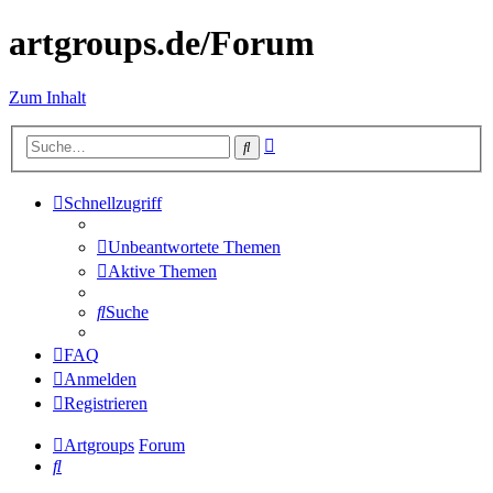
artgroups.de/Forum
Zum Inhalt
Erweiterte
Suche
Suche
Schnellzugriff
Unbeantwortete Themen
Aktive Themen
Suche
FAQ
Anmelden
Registrieren
Artgroups
Forum
Suche