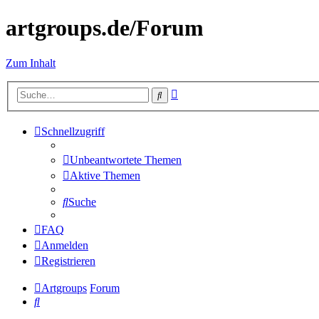
artgroups.de/Forum
Zum Inhalt
Erweiterte
Suche
Suche
Schnellzugriff
Unbeantwortete Themen
Aktive Themen
Suche
FAQ
Anmelden
Registrieren
Artgroups
Forum
Suche