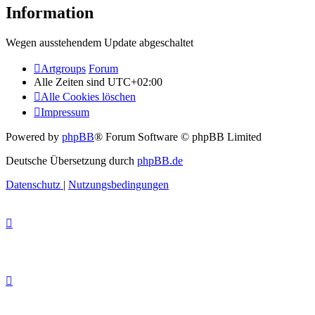
Information
Wegen ausstehendem Update abgeschaltet
Artgroups
Forum
Alle Zeiten sind
UTC+02:00
Alle Cookies löschen
Impressum
Powered by
phpBB
® Forum Software © phpBB Limited
Deutsche Übersetzung durch
phpBB.de
Datenschutz
|
Nutzungsbedingungen