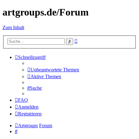
artgroups.de/Forum
Zum Inhalt
Erweiterte
Suche
Suche
Schnellzugriff
Unbeantwortete Themen
Aktive Themen
Suche
FAQ
Anmelden
Registrieren
Artgroups
Forum
Suche