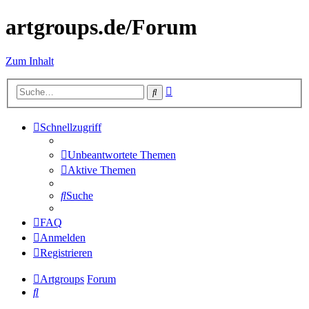
artgroups.de/Forum
Zum Inhalt
Erweiterte
Suche
Suche
Schnellzugriff
Unbeantwortete Themen
Aktive Themen
Suche
FAQ
Anmelden
Registrieren
Artgroups
Forum
Suche