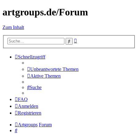
artgroups.de/Forum
Zum Inhalt
Erweiterte
Suche
Suche
Schnellzugriff
Unbeantwortete Themen
Aktive Themen
Suche
FAQ
Anmelden
Registrieren
Artgroups
Forum
Suche