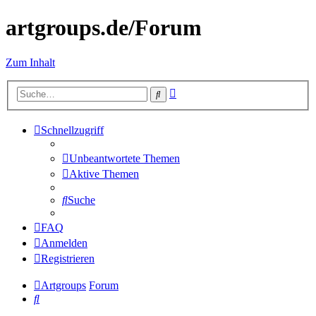
artgroups.de/Forum
Zum Inhalt
Erweiterte
Suche
Suche
Schnellzugriff
Unbeantwortete Themen
Aktive Themen
Suche
FAQ
Anmelden
Registrieren
Artgroups
Forum
Suche