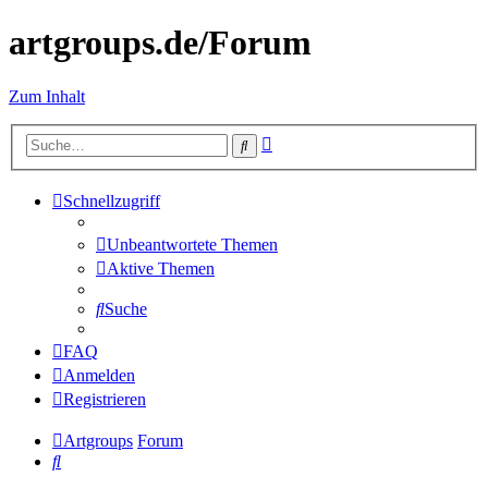
artgroups.de/Forum
Zum Inhalt
Erweiterte
Suche
Suche
Schnellzugriff
Unbeantwortete Themen
Aktive Themen
Suche
FAQ
Anmelden
Registrieren
Artgroups
Forum
Suche