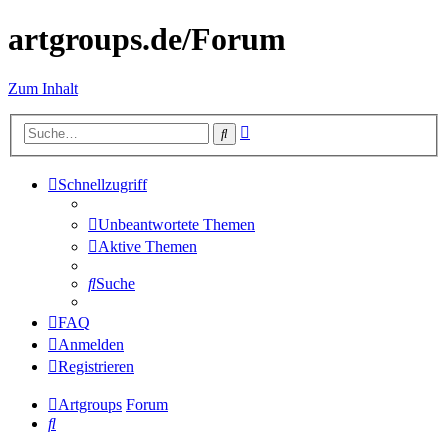
artgroups.de/Forum
Zum Inhalt
Erweiterte
Suche
Suche
Schnellzugriff
Unbeantwortete Themen
Aktive Themen
Suche
FAQ
Anmelden
Registrieren
Artgroups
Forum
Suche