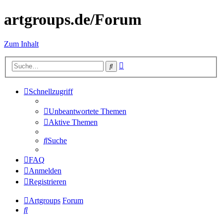
artgroups.de/Forum
Zum Inhalt
Erweiterte
Suche
Suche
Schnellzugriff
Unbeantwortete Themen
Aktive Themen
Suche
FAQ
Anmelden
Registrieren
Artgroups
Forum
Suche