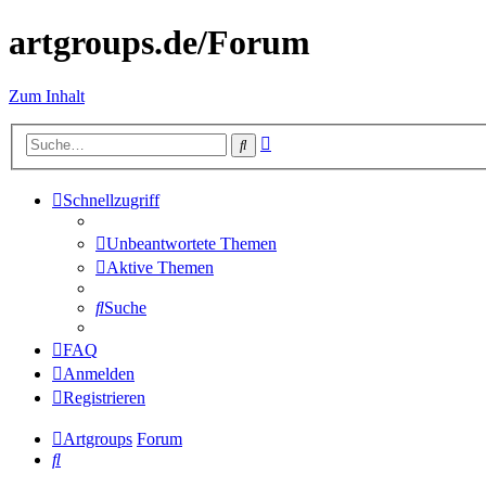
artgroups.de/Forum
Zum Inhalt
Erweiterte
Suche
Suche
Schnellzugriff
Unbeantwortete Themen
Aktive Themen
Suche
FAQ
Anmelden
Registrieren
Artgroups
Forum
Suche