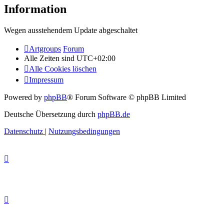
Information
Wegen ausstehendem Update abgeschaltet
Artgroups
Forum
Alle Zeiten sind
UTC+02:00
Alle Cookies löschen
Impressum
Powered by
phpBB
® Forum Software © phpBB Limited
Deutsche Übersetzung durch
phpBB.de
Datenschutz
|
Nutzungsbedingungen